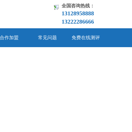
全国咨询热线：
13128958888
13222286666
合作加盟
常见问题
免费在线测评