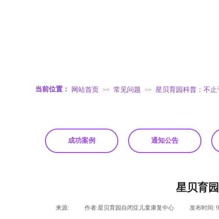
.
当前位置：
网站首页
常见问题
星贝育园科普：不止
>>
>>
成功案例
通知公告
星贝育园
来源:
|
作者:
星贝育园自闭症儿童康复中心
|
发布时间: