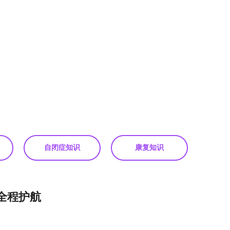
自闭症知识
康复知识
全程护航