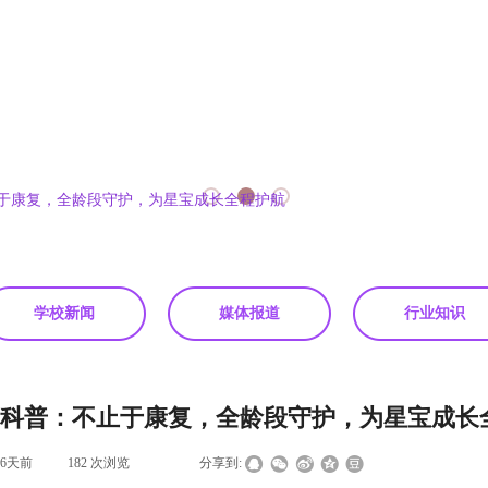
于康复，全龄段守护，为星宝成长全程护航
学校新闻
媒体报道
行业知识
科普：不止于康复，全龄段守护，为星宝成长
96天前
|
182
次浏览
|
|
分享到: