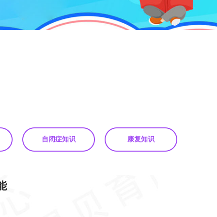
自闭症知识
康复知识
能