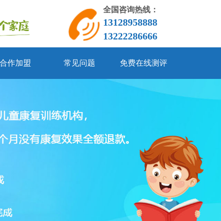
全国咨询热线：
13128958888
13222286666
合作加盟
常见问题
免费在线测评