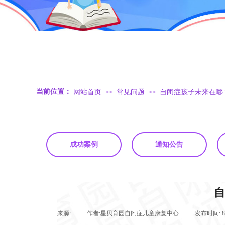
.
当前位置：
网站首页
常见问题
自闭症孩子未来在哪
>>
>>
成功案例
通知公告
自
来源:
|
作者:
星贝育园自闭症儿童康复中心
|
发布时间: