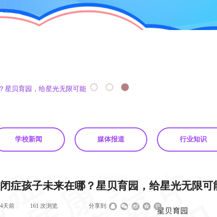
？星贝育园，给星光无限可能
学校新闻
媒体报道
行业知识
闭症孩子未来在哪？星贝育园，给星光无限可
84天前
|
161
次浏览
|
|
分享到: