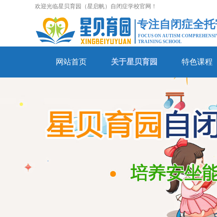
欢迎光临星贝育园（星启帆）自闭症学校官网！
专注自闭症全托
FOCUS ON AUTISM COMPREHENSI
TRAINING SCHOOL
网站首页
关于星贝育园
特色课程