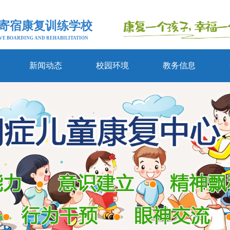
寄宿康复训练学校
VE BOARDING AND REHABILITATION
新闻动态
校园环境
教务信息