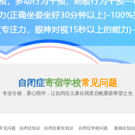
自闭症
寄宿学校
常见
问题
专业引领，爱心陪伴，让自闭症儿童在我星启帆重获希望之光
常见问题
自闭症知识
自闭症家长知识
自闭症学校问题
孤独症知识