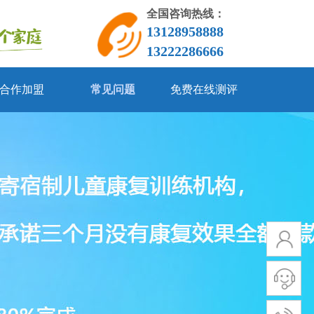
全国咨询热线：
13128958888
13222286666
合作加盟
常见问题
免费在线测评