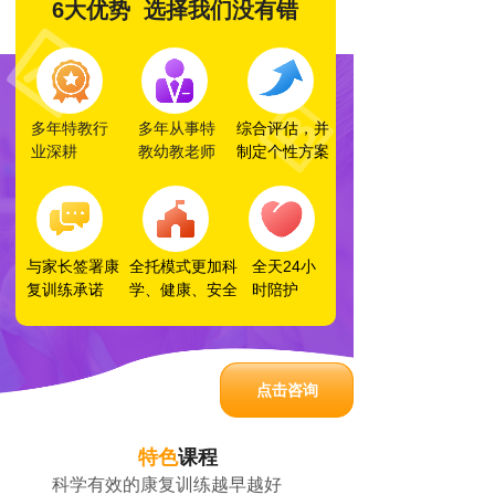
6大优势 选择我们没有错
多年特教行
多年从事特
综合评估，并
业深耕
教幼教老师
制定个性方案
与家长签署康
全托模式更加科
全天24小
复训练承诺
学、健康、安全
时陪护
点击咨询
特色
课程
科学有效的康复训练越早越好