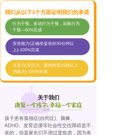
我们从以下3个方面证明我们的承诺
行为干预，多动行为干预，刻板行为
干预—80%完成
安坐能力(正确坐姿坐好30分钟以
上)-100%完成
注意力(专注力，眼神对视15秒以上
的能力)-100%完成
关于我们
孩子患有孤独症(自闭症)、脑瘫、
ADHD、发育迟缓等社会性交往障碍是不
幸的，但是家长们不用过度焦虑，因为有