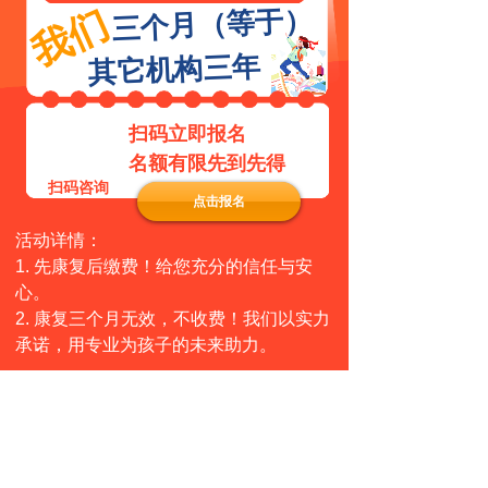
我们
三个月（等于）
其它机构三年
扫码立即报名
名额有限先到先得
扫码咨询
点击报名
活动详情：
1. 先康复后缴费！给您充分的信任与安
心。
2. 康复三个月无效，不收费！我们以实力
承诺，用专业为孩子的未来助力。