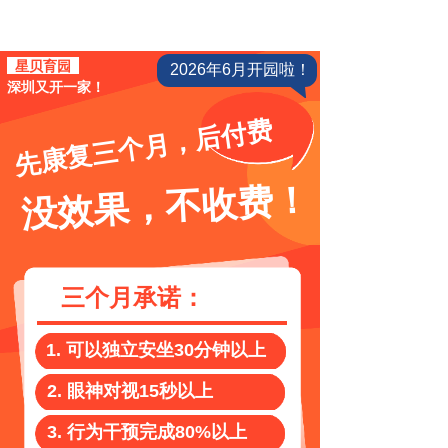
星贝育园
2026年6月开园啦！
深圳又开一家！
先康复三个月，后付费
没效果，不收费！
三个月承诺：
1.
可以独立安坐30分钟以上
2. 眼神对视15秒以上
3. 行为干预完成80%以上