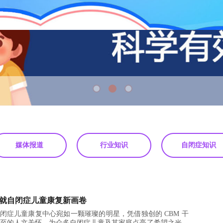
媒体报道
行业知识
自闭症知识
绘就自闭症儿童康复新画卷
闭症儿童康复中心宛如一颗璀璨的明星，凭借独创的 CBM 干
微不至的人文关怀，为众多自闭症儿童及其家庭点亮了希望之光，