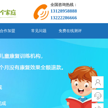
全国咨询热线：
13128958888
13222286666
合作加盟
常见问题
免费在线测评