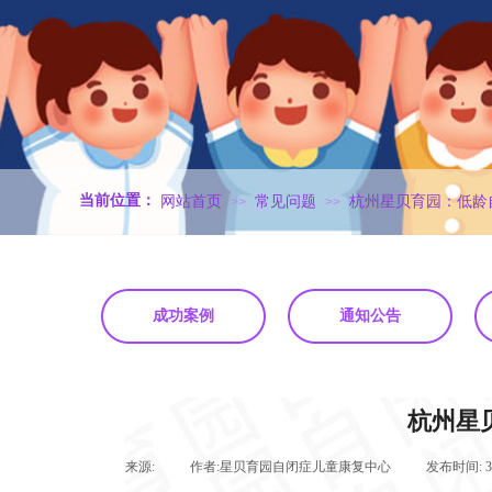
.
当前位置：
网站首页
常见问题
杭州星贝育园：低龄
>>
>>
成功案例
通知公告
杭州星
来源:
|
作者:
星贝育园自闭症儿童康复中心
|
发布时间: