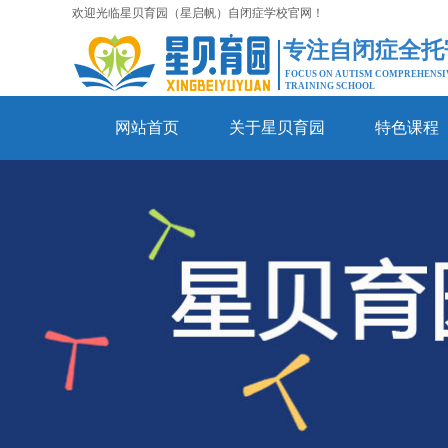
欢迎光临星贝育园（星启帆）自闭症学校官网！
专注自闭症全托
FOCUS ON AUTISM COMPREHENSI
TRAINING SCHOOL
网站首页
关于星贝育园
特色课程