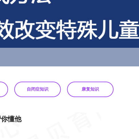
自闭症知识
康复知识
帮你懂他